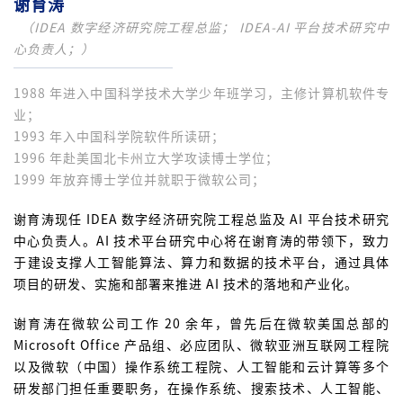
谢育涛
（IDEA 数字经济研究院工程总监； IDEA-AI 平台技术研究中
心负责人；）
1988 年进入中国科学技术大学少年班学习，主修计算机软件专
业；
1993 年入中国科学院软件所读研；
1996 年赴美国北卡州立大学攻读博士学位；
1999 年放弃博士学位并就职于微软公司；
谢育涛现任 IDEA 数字经济研究院工程总监及 AI 平台技术研究
中心负责人。AI 技术平台研究中心将在谢育涛的带领下，致力
于建设支撑人工智能算法、算力和数据的技术平台，通过具体
项目的研发、实施和部署来推进 AI 技术的落地和产业化。
谢育涛在微软公司工作 20 余年，曾先后在微软美国总部的
Microsoft Office 产品组、必应团队、微软亚洲互联网工程院
以及微软（中国）操作系统工程院、人工智能和云计算等多个
研发部门担任重要职务，在操作系统、搜索技术、人工智能、