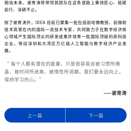
相信未来，谢育涛将带领其团队在这条道路上秉持匠心、砥砺
前行、深耕不止。
除了谢育涛外，IDEA 目前已聚集一批包括前哈佛教授、前微软
技术高管在内的国际一流技术专家，共同致力于在数字经济核
心领域产生国际顶尖的研发成果并培育一批国际顶级的高科技
企业，带动深圳和大湾区万亿级人工智能与数字经济产业发
展。
“ 每个人都有潜在的能量，只是很容易会被习惯所掩
盖、被时间所迷离、被惰性所消磨。我们要永远向上，
保持学习的心。”
——谢育涛
上一篇
下一篇