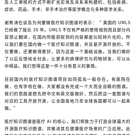
及人工审核的方式不断扩充实体及关系来构建的，包括疾病、
症状、药品、手术、非手术治疗等医学概念与多种医学关系。
谢育涛在谈及为何要做医疗知识图谱时表示：“ 美国的 UMLS
已经做了接近 30 年。UMLS 不仅有严格的使用规则而且部分内
容禁止翻译，在国内所能获取到的内容都是比较碎片化的。所
以我们要在国内做一个医疗知识图谱，并且是开源开放的。不
仅要做，还要做得更好，因为这是一个基础设施。当我们做好
了以后反馈给全社会，让更多的病理研究与药物研发，可以从
中得益。我们觉得这是一件十分有意义的事情。
目前国内的医疗知识图谱项目如同孤岛一般存在。有医院在
做，也有学校在做，大家都没有完成一个大而全且精的图谱。
我们的思路是想先把中文和英文版做好，然后把这一套图谱与
对应的工具开放开源，让全国各地乃至全球各国都可以一起来
做。”
医疗知识图谱是医疗 AI 的核心，我们将致力于打造全球最大的
开源医疗知识图谱，并推进其在健康医疗场景的广泛应用。此