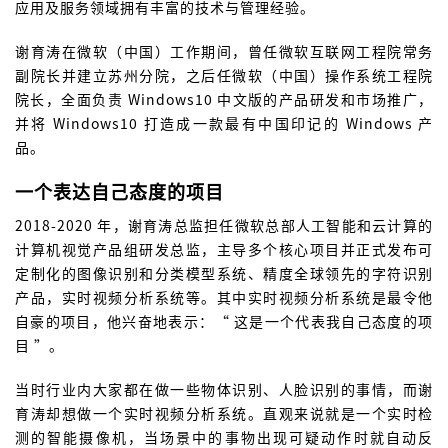
应用及服务领域拥有丰富的技术与管理经验。
谢育涛在微软（中国）工作期间，曾任微软互联网工程院常务
副院长并建立苏州分院，之后任微软（中国）操作系统工程院
院长，全面负责 Windows10 中文版的产品研发和市场推广，
并将 Windows10 打造成一款最有中国印记的 Windows 产
品。
一个表达自己态度的项目
2018-2020 年，谢育涛总监担任微软总部人工智能和云计算的
计算机视觉产品组研发总监，主导多个核心项目并正式发布可
定制化的图像识别和分类模型系统、精度全球领先的字符识别
产品，实时视频分析系统等。其中实时视频分析系统是最令他
自豪的项目，他兴奋地表示：“ 这是一个代表我自己态度的项
目 ”。
当时行业内大家都在做一些物体识别、人脸识别的事情，而谢
育涛却想做一个实时视频分析系统。直观来说就是一个实时检
测的智能摄像机，当场景中的事物出现可疑动作时就自动反