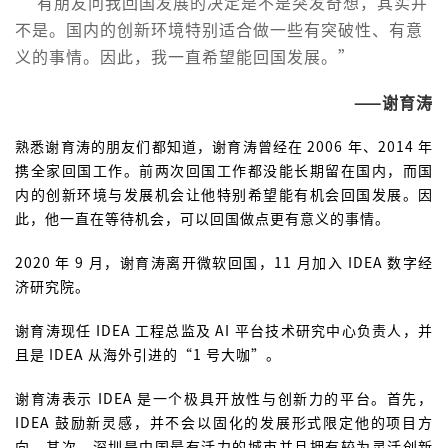
“ 有朋友问我回国发展的决定是不是突发奇想，其实并
不是。国内的创新环境特别适合做一些有突破性、有意
义的事情。因此，我一直希望能回国发展。”
——谢育涛
熟悉谢育涛的朋友们都知道，谢育涛曾经在 2006 年、2014 年
携全家回国工作。前两次回国工作都没能长期留在国内，而国
内的创新环境与发展机会让他特别希望能有机会回国发展。因
此，他一直在等待机会，可以回国做点更有意义的事情。
2020 年 9 月，谢育涛离开微软回国，11 月加入 IDEA 数字经
济研究院。
谢育涛现任 IDEA 工程总监及 AI 平台技术研究中心负责人，并
且是 IDEA 从海外引进的“1 号大咖”。
谢育涛表示 IDEA 是一个极具开放性与创新力的平台。首先，
IDEA 鼓励新灵感，并不会以固化的发展形式限定他的项目方
向。其次，深圳是中国最有活力的城市并且拥有较为灵活创新