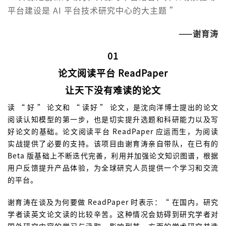
平台建设是 AI 平台技术研究中心的大主题 ”
——谢育涛
01
论文阅读平台 ReadPaper
让天下没有难读的论文
读 “ 好 ” 论文和 “ 读好 ” 论文，是沈向洋博士提出的论文
阅读认知模型的第一步，也是切实提升选题和科研能力以及写
好论文的基础。论文阅读平台 ReadPaper 应运而生，为阅读
实战提供了必要的支持。该项目由谢育涛亲自带队，在已有的
Beta 版基础上不断迭代完善，利用并加强论文知识图谱，根据
用户反馈提升产品体验，为全球研究人员提供一个学习和交流
的平台。
谢育涛在谈及为何要做 ReadPaper 时表示：“ 在国内，研究
学者读英文论文读的比较辛苦。这种情况会妨碍到研究学者对
国外研究内容的学习与汲取，影响到某一方面的学术研究并造