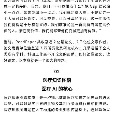
成一定的差距。我想，我们可不可以做点什么？把 Gap 给它缩
小一点点。如果能缩小一点点，我们就功莫大焉。于是就弄一
个大家可以读论文，可以交流，可以分享的平台。这一件事情
我们觉得是十分有意义的，我们瞄准的是一群高智商潜在高价
值的人。潜在高价值，我们能够帮他们变得更加有价值。”
当前，ReadPaper 共收录近 2 亿篇论文、2.7 亿位文章作者，
论文发表单位涵盖近 3 万所高校及研究机构，几乎涵括了全人
类所有学科。科研工作离不开论文的帮助，如何读懂论文，读
好论文，这本身就是一个很大的命题。
02
医疗知识图谱
医疗 AI 的核心
医疗知识图谱本质上是一种揭示健康医疗实体之间关系的语义
网络，可以对现实世界的事物及其相互关系进行形式化描述。
医疗知识图谱是在人工构建的专业知识库基础上，通过算法以