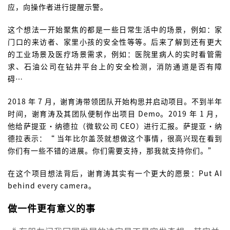
应，向操作者进行提醒示警。
这个想法一开始聚焦的都是一些日常生活中的场景，例如：家
门口的来访者、家里小孩的安全性等等。后来了解到还有更大
的工业场景及医疗场景需求，例如：医院里病人的实时看管需
求、石油公司在钻井平台上的安全检测，消防通道是否有障
碍…
2018 年 7 月，谢育涛带领团队开始构思并启动项目。不到半年
时间，谢育涛及其团队便制作出项目 Demo。2019 年 1 月，
他给萨提亚·纳德拉（微软公司 CEO）进行汇报。萨提亚·纳
德拉表示：“ 当年比尔盖茨就想做这个事情，很高兴现在看到
你们有一些不错的进展。你们需要支持，那我就支持你们。”
在这个项目想法背后，谢育涛其实有一个更大的愿景：Put AI
behind every camera。
做一件更有意义的事