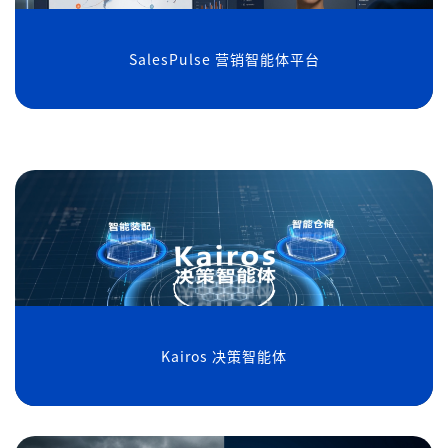
SalesPulse 营销智能体平台
Kairos 决策智能体