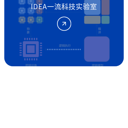
IDEA纯白矩阵实验室