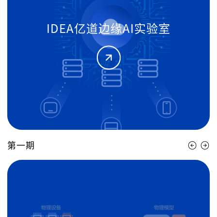
IDEA数创弧光实验室
第一期