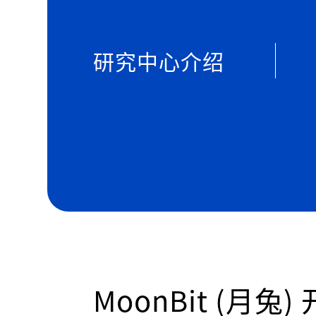
研究中心介绍
MoonBit (月兔