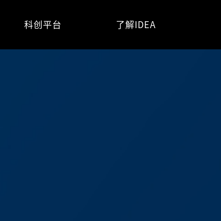
科创平台
了解IDEA