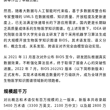
然而，随着大数据与人工智能时代来临，基于多数据库整合和
专家整理的 UMLS 在数据规模、知识质量、开放程度及更新速
度上，已无法满足快速增长的下游应用需求，国内更是长期缺
乏高质量成体系的生物医学知识图谱。在上述背景下，IDEA 研
究院联合清华大学完全自主研发了首个采用机器学习算法生成
的大规模开放生物医学知识图谱 BIOS，其术语发现、语义分
析、概念生成、关系发现、跨语言对齐完全由模型自动实现。
从 2021 年 11 月首次对外公布 BIOS 至今，研发团队根据真实
数据效果，不断强化算法技术，终于取得了振奋人心的突破性
进展。2022 年 7 月，BIOS 2022V2 版本（以下简称新版本）
正式发布，实现术语和概念数量的千万级跃升，成为全球开放
生物医学知识图谱领域新的领跑者。
规模超千万
对比概念和术语仅有百万规模的上一版本，新版本共收录超
5400 万术语（3300 万英文、2100 万中文）以及超 2800 万