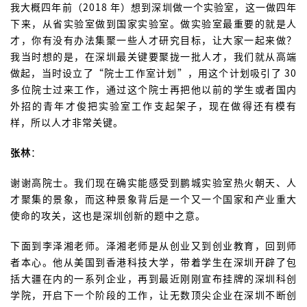
我大概四年前（2018 年）想到深圳做一个实验室，这一做四年
下来，从省实验室做到国家实验室。做实验室最重要的就是人
才，你有没有办法集聚一些人才研究目标，让大家一起来做？
我当时想的是，在深圳最关键要聚拢一批人才，我们就从高端
做起，当时设立了“院士工作室计划”，用这个计划吸引了 30
多位院士过来工作，通过这个院士再把他以前的学生或者国内
外招的青年才俊把实验室工作支起架子，现在做得还有模有
样，所以人才非常关键。
张林
：
谢谢高院士。我们现在确实能感受到鹏城实验室热火朝天、人
才聚集的景象，而这种景象背后是一个又一个国家和产业重大
使命的攻关，这也是深圳创新的题中之意。
下面到李泽湘老师。泽湘老师是从创业又到创业教育，回到师
者本心。他从美国到香港科技大学，带着学生在深圳开辟了包
括大疆在内的一系列企业，再到最近刚刚宣布挂牌的深圳科创
学院，开启下一个阶段的工作，让无数顶尖企业在深圳不断创