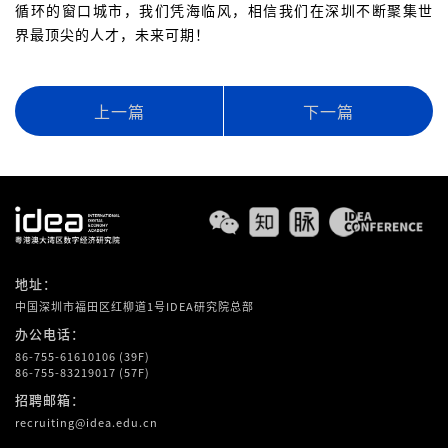
循环的窗口城市，我们凭海临风，相信我们在深圳不断聚集世
界最顶尖的人才，未来可期！
上一篇
下一篇
地址：
中国深圳市福田区红柳道1号IDEA研究院总部
办公电话：
86-755-61610106 (39F)
86-755-83219017 (57F)
招聘邮箱：
recruiting@idea.edu.cn