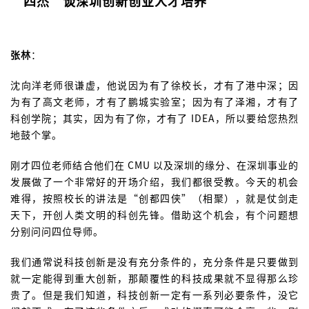
“四杰”谈深圳创新创业人才培养
张林
：
沈向洋老师很谦虚，他说因为有了徐校长，才有了港中深；因
为有了高文老师，才有了鹏城实验室；因为有了泽湘，才有了
科创学院；其实，因为有了你，才有了 IDEA，所以要给您热烈
地鼓个掌。
刚才四位老师结合他们在 CMU 以及深圳的缘分、在深圳事业的
发展做了一个非常好的开场介绍，我们都很受教。今天的机会
难得，按照校长的讲法是“创都四侠”（相聚），就是仗剑走
天下，开创人类文明的科创先锋。借助这个机会，有个问题想
分别问问四位导师。
我们通常说科技创新是没有充分条件的，充分条件是只要做到
就一定能得到重大创新，那颠覆性的科技成果就不显得那么珍
贵了。但是我们知道，科技创新一定有一系列必要条件，没它