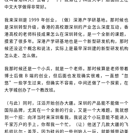
中文大学做得非常好。
我来深圳是 1999 年创业，（做）深港产学研基地。那时候也
是深圳转型升级，香港的高校跟深圳的产业怎么深度互动，香
港高校的老师科技成果怎么在深圳转化，是一个全新的课题，
摸索了很多年。深港产学研基地也是一个新型研发机构，那时
候还没这个概念和说法，实际上是最早深圳建的新型研发机构
怎么走、怎么做。
我那时候还是一个小兵，就是一个老师。那时候算是老师带着
博士后做 B 端的创业，但后面也发现确实很难，一直想“忽
悠”一些学生过来，但确实不容易，中间还做了一个探索，在
大学城创办了一个教改班。
（与此）同时，汪滔开始创办大疆。深圳的产品能不能做一个
国际品牌，尤其在一个全新的行业，又是一个大难题。我就想
到一个招：向洋当时来深圳看我，我说这个小玩意能不能进入
千家万户的手上，你帮我一个忙，（让）他送了几款大疆的飞
机给比尔·盖茨。因为硅谷的一些创始人一玩，就能够带动美