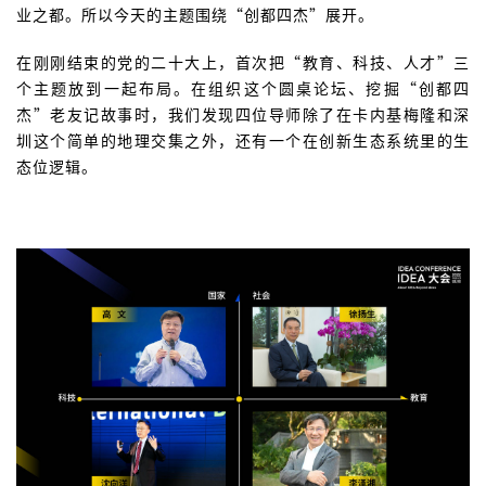
业之都。所以今天的主题围绕“创都四杰”展开。
在刚刚结束的党的二十大上，首次把“教育、科技、人才”三
个主题放到一起布局。在组织这个圆桌论坛、挖掘“创都四
杰”老友记故事时，我们发现四位导师除了在卡内基梅隆和深
圳这个简单的地理交集之外，还有一个在创新生态系统里的生
态位逻辑。