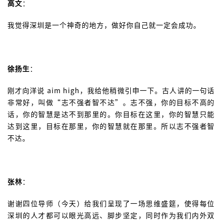
高文
：
我觉得深圳是一个神奇的地方，做好你自己就一定会成功。
徐扬生
：
刚才向洋说 aim high，我给他稍微引申一下。古人讲的一句话
非常好，叫做“志不强者智不达”。志不强，你的目标不高的
话，你的智慧是达不到那里的。你目标在这里，你的智慧只能
达到这里，目标在那里，你的智慧就在那里。所以志不强者智
不达。
张林
：
谢谢四位导师（今天）给我们呈现了一场思维盛筵，使得每位
深圳的人才都可以眼光高远、脚步坚定，同时作为我们内外双