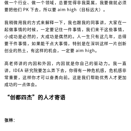
做一个行业、做一个领域，总要觉得非我莫属，我要做就必须
要把他们 PK 下去，所以要 aim high（目标远大）。
我稍微用我的方式来解释一下，我也跟我的同事讲，大家在一
起做事情的时候，一定要记住一件事情，我们来干这些事情，
小成功是必然的，大成功是偶然的。人一生只有这几年，总得
要干件事情，如果能干点大事情，特别是在深圳这样一片创新
创业的热土，有这样的机会，一定要 aim high。
高老师讲的内因和外因，内因就是你自己的驱动力。我一直
讲，IDEA 研究院要怎么弄下去，你得有一种危机感，危机感非
常重要，这样你才可以奋勇向前。这是我们帮助优秀人才更加
成功的一点体会。
“创都四杰”的人才寄语
张林
：