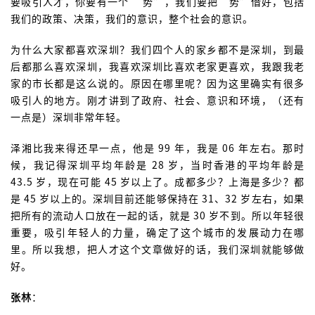
要吸引人才，你要有一个 “势”，我们要把“势”借好，包括
我们的政策、决策，我们的意识，整个社会的意识。
为什么大家都喜欢深圳？我们四个人的家乡都不是深圳，到最
后都那么喜欢深圳，我喜欢深圳比喜欢老家更喜欢，我跟我老
家的市长都是这么说的。原因在哪里呢？因为这里确实有很多
吸引人的地方。刚才讲到了政府、社会、意识和环境，（还有
一点是）深圳非常年轻。
泽湘比我来得还早一点，他是 99 年，我是 06 年左右。那时
候，我记得深圳平均年龄是 28 岁，当时香港的平均年龄是
43.5 岁，现在可能 45 岁以上了。成都多少？上海是多少？都
是 45 岁以上的。深圳目前还能够保持在 31、32 岁左右，如果
把所有的流动人口放在一起的话，就是 30 岁不到。所以年轻很
重要，吸引年轻人的力量，确定了这个城市的发展动力在哪
里。所以我想，把人才这个文章做好的话，我们深圳就能够做
好。
张林
：