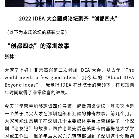
2022 IDEA 大会圆桌论坛聚齐“创都四杰”
（以下为本场论坛的精彩实录）
“创都四杰”的深圳故事
张林
：
大家早上好！非常高兴第二次参加 IDEA 大会，从去年“The
world needs a few good ideas”到今年的“About IDEA
Beyond ideas”，我觉得 IDEA 在沈院士的带领下，在短短两
年时间取得了非常欣喜的进展。
今天非常荣幸能够邀请四位导师一起做圆桌论坛，其实这也是
一个关于顶尖人才在深圳组织和汇聚的神奇故事。前几个月，
大家可能注意到了在深圳几个主要媒体平台上曾经讲了一个深
圳“老友记”的故事，四位老师先后在美国卡内基梅隆大学学
习或工作过，但多年后大家兜兜转转都回到了深圳这个创新创