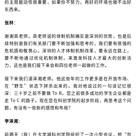
的主观能动性很重要，如果你不努力，再好的环境也做不出好
东西来。
张林
：
谢谢高老师。高老师说的体制机制确实是深圳的优势，也是后
续特别是我们有关部门要不断加强和思考的，我们要有很强的
危机感和敬畏心。深圳的人才体制机制改革，要永远在路上，
要不断地通过优化机制体制，来激发科技人才最大的创新活
力，这也是我们接下来会和四位老师一起做的工作。
接下来我们请泽湘老师。他这些年的工作更多是在开放市场、
在“野生”状态下拼杀出来的。我对他说过的一句话记忆很
深：三十岁之前不要做 To B。您之前很多成功的学生企业都是
走 To C 的路子。现在您在科创学院的起步阶段，再思考这个问
题，有没有一些新的感悟和布局？
李泽湘
：
前两天（我）在大学城科创学院组织了一次小型会议，想“忽