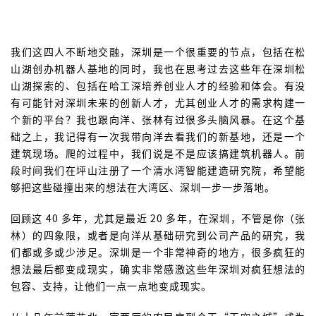
我们这四人不断地交融，深圳是一个很重要的节点，包括在松
山湖创办机器人基地的同时，我也在思考过去这些年在深圳松
山湖探索的、包括在哈工深培养创业人才的经验和体会。有没
有可能针对深圳未来的创新人才，尤其创业人才的需求构建一
个新的平台？我也跟向洋、张林有过很多头脑风暴。在这个基
础之上，我记得有一次我带向洋去看我们的新基地，还是一个
建筑现场。爬的过程中，我们说是不是应该搞建筑机器人。前
段时间我们在坪山注册了一个清水湾智能建造研究院，希望能
够把这些碰撞出来的想法在大湾区、深圳一步一步落地。
回顾这 40 多年，尤其是最近 20 多年，在深圳，不管是你（张
林）的四象限，或者是向洋从基础研究到公司产品的研究，我
们都或多或少涉足。深圳是一个非常神奇的地方，很多疯狂的
想法最后都变成现实，确实非常感激这些年深圳对疯狂想法的
包容、支持，让他们一点一点地变成现实。