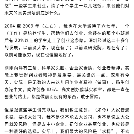
悠”一些学生来创业，请了十个学生一块儿吃饭，来谈他们对
未来的真实想法到底是什么。
2004 至 2009 年（左右），我也在大学城待了六七年，一个
（工作）是培养学生，帮助他们去创业，曾经在的那个小班最
后有 20%以上的学生走上了创业这条路。深圳经过这二十多年
的发展，以前没大学，现在有了；以前没研究院，现在有了；
以前可能很穷，现在也慢慢地好了。
刚刚向洋有三条：科学家头脑、企业家素质、创业者精神，实
际上我觉得创业者精神是最重要、最关键的一点。深圳有今
天，实际上是无数的人来这儿用创业者精神（做事），扬生创
办港中文，向洋创办 IDEA、高文创办鹏城实验室，都是一直在
创业的路上，都是做前面没有的东西，敢于冒险。
但是跟这些学生谈完以后，我们也注意到，（如今）大家普遍
求稳、要找大公司，我不是说不能去大公司，也不是说去大公
司就没风险，但是去中小企业、初创企业甚至创业，也应该是
一种很好的选择。实际上，我们最大的风险是“求稳”，不去