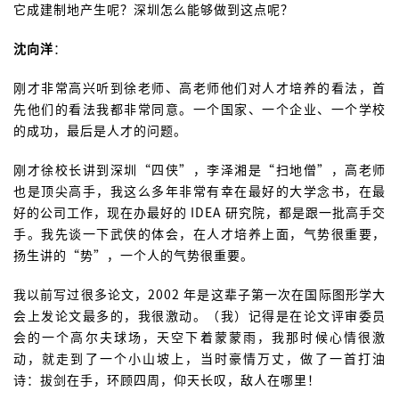
它成建制地产生呢？深圳怎么能够做到这点呢？
沈向洋
：
刚才非常高兴听到徐老师、高老师他们对人才培养的看法，首
先他们的看法我都非常同意。一个国家、一个企业、一个学校
的成功，最后是人才的问题。
刚才徐校长讲到深圳“四侠”，李泽湘是“扫地僧”，高老师
也是顶尖高手，我这么多年非常有幸在最好的大学念书，在最
好的公司工作，现在办最好的 IDEA 研究院，都是跟一批高手交
手。我先谈一下武侠的体会，在人才培养上面，气势很重要，
扬生讲的“势”，一个人的气势很重要。
我以前写过很多论文，2002 年是这辈子第一次在国际图形学大
会上发论文最多的，我很激动。（我）记得是在论文评审委员
会的一个高尔夫球场，天空下着蒙蒙雨，我那时候心情很激
动，就走到了一个小山坡上，当时豪情万丈，做了一首打油
诗：拔剑在手，环顾四周，仰天长叹，敌人在哪里！