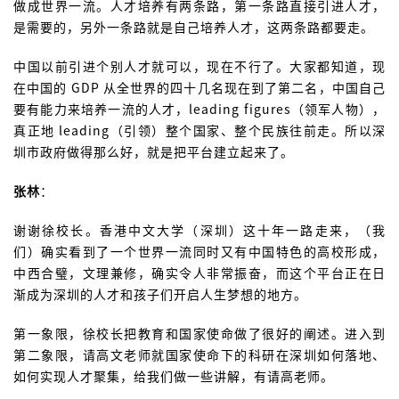
做成世界一流。人才培养有两条路，第一条路直接引进人才，
是需要的，另外一条路就是自己培养人才，这两条路都要走。
中国以前引进个别人才就可以，现在不行了。大家都知道，现
在中国的 GDP 从全世界的四十几名现在到了第二名，中国自己
要有能力来培养一流的人才，leading figures（领军人物），
真正地 leading（引领）整个国家、整个民族往前走。所以深
圳市政府做得那么好，就是把平台建立起来了。
张林
：
谢谢徐校长。香港中文大学（深圳）这十年一路走来，（我
们）确实看到了一个世界一流同时又有中国特色的高校形成，
中西合璧，文理兼修，确实令人非常振奋，而这个平台正在日
渐成为深圳的人才和孩子们开启人生梦想的地方。
第一象限，徐校长把教育和国家使命做了很好的阐述。进入到
第二象限，请高文老师就国家使命下的科研在深圳如何落地、
如何实现人才聚集，给我们做一些讲解，有请高老师。