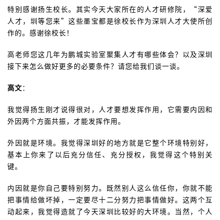
特别感谢扬生校长。其实今天大家所在的人才研修院，“深爱
人才，圳等您来”这些墨宝都是徐校长作为深圳人才大使所创
作的。感谢徐校长！
高老师您这几年为鹏城实验室聚集人才有哪些体会？以及深圳
接下来怎么做好更多的必要条件？请您给我们谈一谈。
高文
：
我觉得扬生刚才说得很对，人才要想发挥作用，它需要内因和
外因两个方面共振，才能发挥作用。
外因就是环境。我觉得深圳好的地方就是它整个环境特别好，
基本上你来了以后充分信任、充分授权，我觉得这个特别关
键。
内因就是你自己要特别努力。既然别人这么信任你，你就不能
把事情给做坏掉，一定要尽十二分努力把事情做好。这两个互
动起来，我觉得造就了今天深圳比较好的大环境。当然，个人