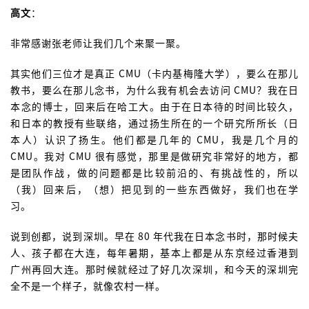
高文
：
非常感谢张老师让我们几个来聚一聚。
其实他们三位才是真正 CMU（卡内基梅隆大学），要么在那儿
教书，要么在那儿念书，为什么我有机会去访问 CMU？我在日
本念的博士，回来后在哈工大。由于在日本待的时间比较久，
和日本的教授有些联络，通过扬生所在的一个研究所所长（日
本人）认识了扬生。他们都是几年的 CMU，我是几个月的
CMU。我对 CMU 很有感觉，那里是做研究非常好的地方，都
是团队作战，做的问题都是比较前沿的、有挑战性的，所以
（我）回来后，（想）把见到的一些东西做好，我们也在学
习。
说到创都，说到深圳。早在 80 年代我在日本念书时，那时候夫
人、孩子都在大连，每年暑期，基本上都是从东京经过香港到
广州再回大连。那时候就经过了好几次深圳，和今天的深圳完
全不是一个样子，就像农村一样。