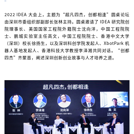
2022 IDEA 大会上，主题为“超凡四杰，创都相逢”圆桌论坛
由深圳市委组织部副部长张林主持。圆桌邀请了 IDEA 研究院创
院理事长、美国国家工程院外籍院士沈向洋，中国工程院院
士、鹏城实验室主任高文，中国工程院院士、香港中文大学
（深圳）校长徐扬生，以及深圳科创学院发起人、XbotPark 机
器人基地发起人、香港科技大学教授李泽湘共同对话。“创都
四杰”齐聚首，阐述深圳创新创业故事与人才培养之道。