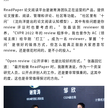
ReadPaper 论文阅读平台是谢育涛团队正在运营的产品，提供
论文搜索、阅读、管理和评论、社区等功能。“社区里有‘十
问’（沈向洋提出的论文阅读认知模型），其中有些问题是你
review 评议时也要考虑的。”张磊谈到 reviewer 培
养，“CVPR 2022 年的 review 程序中，我也曾作为 AC（领
域主席）给华刚‘打工’。成为一名 reviewer，掌握‘十
问’是很好的锻炼方式，但怎么能真正鼓励大家愿意写
review，还是很花时间的，是不小的投入。”
“Open review（公开评审）也是比较好的形式，”张磊回忆
道：“最开始做 ReadPaper 时，我跟育涛说，作为一个资深
研究人员，公开点评别人的工作，还是要非常慎重的。这其中
的度，这也是非常值得探讨的方向。”