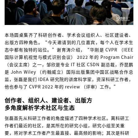
本场圆桌集齐了科研创作者、学术会议组织人、社区建设者、
出版方四种角色。“今天邀请到的几位嘉宾，每个人在学术生
态中都有独特的站位。”谢育涛介绍，“华刚是 CVPR （IEEE
国际计算机视觉与模式识别会议） 2022 年的 Program Chair
（会议主席）之一，邹欣是专业 IT 社区 CSDN 副总裁，乔昆鹏
是 John Wiley （约翰威立）国际出版集团中国区战略合作总
监，张磊是我们 IDEA 研究院的讲席科学家，资深科研工作者，
他也参与了 CVPR 2022 年的 review （评审）工作。”
创作者、组织人、建设者、出版方
多角度解析学术社区与生态
张磊首先从科研工作者的角度描述了四种学术社区。离科研工
作者们最近的社区，是其所在的研究小组，研究小组至关重
要，将对学术工作者产生最直接、最高频的影响；其次是科研