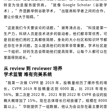
转变为信息服务提供商。“就像 Google Scholar（谷歌学
术），”乔昆鹏举例谷歌学术，“出版商和学者之间的合作，
要让价值大于阻碍。”
“这是我们今天要谈论的话题，”谢育涛点出，“科技是第一
生产力，科研人员是技术进步的驱动者，他们都非常优秀，可
是目前他们用的工具都很简陋，身处的大小社区和知识环节都
还存在许多问题。怎么提高他们的效率非常重要。学术社区是
一个组织，好的生态会帮助他们提高效率，让每个人都可以在
里面得到成长。”
从 review 到 reviewer 培养
学术监管 难有完美系统
“我第一次做 CVPR 是 2019 年，投稿量经历了爆炸性的增
长。CVPR 2019 年投稿量达到 6000 篇，比 2018 年增长
56%。第二次是 2022 年，2021 年到 2022 年 CVPR 会议的投
稿大概增加了 15%。现在总体增长已经放缓了，规模在 8000
篇以上。”华刚提供了一组数据，他认为会议存在最主要的意