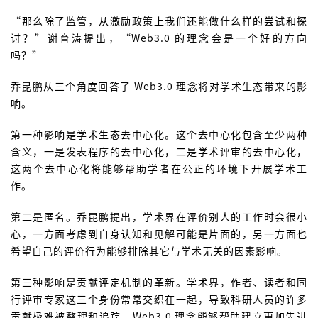
“那么除了监管，从激励政策上我们还能做什么样的尝试和探
讨？”谢育涛提出，“Web3.0 的理念会是一个好的方向
吗？”
乔昆鹏从三个角度回答了 Web3.0 理念将对学术生态带来的影
响。
第一种影响是学术生态去中心化。这个去中心化包含至少两种
含义，一是发表程序的去中心化，二是学术评审的去中心化，
这两个去中心化将能够帮助学者在公正的环境下开展学术工
作。
第二是匿名。乔昆鹏提出，学术界在评价别人的工作时会很小
心，一方面考虑到自身认知和见解可能是片面的，另一方面也
希望自己的评价行为能够排除其它与学术无关的因素影响。
第三种影响是贡献评定机制的革新。学术界，作者、读者和同
行评审专家这三个身份常常交织在一起，导致科研人员的许多
贡献极难被整理和追踪。Web3.0 理念能够帮助建立更加先进