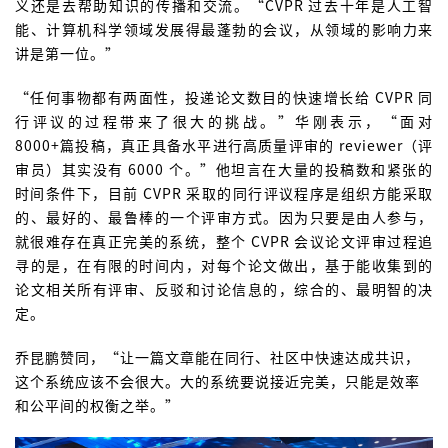
义还是去帮助知识的传播和交流。“CVPR 过去十年是人工智
能、计算机科学领域发展得最蓬勃的会议，从领域的影响力来
讲是第一位。”
“任何事物都有两面性，投递论文数目的快速增长给 CVPR 同
行评议的过程带来了很大的挑战。”华刚表示，“面对
8000+篇投稿，真正具备水平进行高质量评审的 reviewer（评
审员）其实没有 6000 个。”他坦言在大量的投稿数和紧张的
时间条件下，目前 CVPR 采取的同行评议程序是组织方能采取
的、最好的、最鲁棒的一个评审方式。因为只要是由人参与，
就很难存在真正完美的系统，整个 CVPR 会议论文评审过程追
寻的是，在有限的时间内，对每个论文做出，基于能收集到的
论文相关所有评审、反驳和讨论信息的，综合的、最明智的决
定。
乔昆鹏赞同，“让一篇文章能在同行、社区中快速达成共识，
这个系统应该不会很大。大的系统要说接近完美，只能是效率
和公平间的权衡之举。”