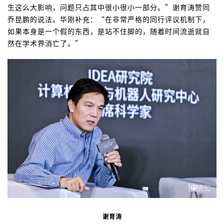
生这么大影响，问题只占其中很小很小一部分。”谢育涛赞同
乔昆鹏的说法。华刚补充：“在非常严格的同行评议机制下，
如果本身是一个假的东西，是站不住脚的，随着时间流逝就自
然在学术界消亡了。”
谢育涛