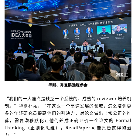
华刚、乔昆鹏远程参会
“我们的一大痛点是缺乏一个系统的、成熟的 reviewer 培养机
制。”华刚补充，“在这么一个高速发展的领域，怎么培训更
多的年轻研究员提高他们的判决力，对论文做出非常公正的推
荐，需要潜移默化让他们养成正确评价一个论文的 Formal
Thinking（正则化思维），ReadPaper 可能具备这样的潜
力。”