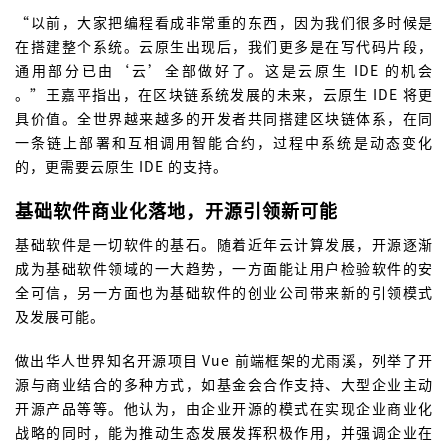
“以前，大家把编程看成非常重的东西，因为我们很多时候是
在搭建整个系统。云原生出现后，我们更多是在写代码片段，
通用部分已由‘云’全部做好了。这是云原生 IDE 的机会
。”王嘉平指出，在区块链系统发展的未来，云原生 IDE 将更
具价值。全世界越来越多的开发者共同搭建区块链体系，在同
一条链上部署和互相调用智能合约，过程中系统是动态变化
的，更需要云原生 IDE 的支持。
基础软件商业化落地，开源引领新可能
基础软件是一切软件的基石。随着近年云计算发展，开源逐渐
成为基础软件领域的一大趋势，一方面能让用户检验软件的安
全可信，另一方面也为基础软件的创业公司带来新的引领模式
及发展可能。
做出华人世界知名开源项目 Vue 前端框架的尤雨溪，列举了开
源与商业结合的多种方式，如基金会合作支持、大型企业主动
开源产品等等。他认为，由企业开源的模式在实现企业商业化
战略的同时，能为推动生态发展发挥积极作用，并强调企业在