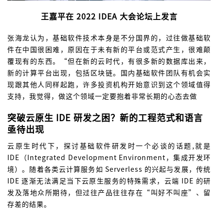
王嘉平在 2022 IDEA 大会论坛上发言
张海龙认为，基础软件技术本身是不分国界的，过往做基础软
件在中国很困难，原因在于未有新的平台或范式产生，很难颠
覆现有的东西。“但在新的云时代，有很多新的数据库出来，
新的计算平台出现，包括区块链。国内基础软件团队有机会实
现跟其他人同样起跑，许多投资机构开始意识到这个领域值得
支持，我觉得，做这个领域一定要抱着非常长期的心态去做
突破云原生 IDE 研发之困？新的工程范式和语言
亟待出现
云原生时代下，探讨基础软件研发时一个必谈的话题,就是
IDE（Integrated Development Environment，集成开发环
境）。随着各类云计算服务如 Serverless 的兴起与发展，传统
IDE 逐渐无法满足当下云原生服务的特殊需求，云端 IDE 的研
发及落地众所期待，但过往产品往往存在“叫好不叫座”、留
存差的结果。