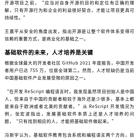
开源项目之前，“应当对自身开源的目的和定位有正确的理
解，只有开源行为和企业的利益很好契合，才能让项目更具可
持续性。”
王嘉平从安全的角度出发，指出开源是让整个软件体系变得可
信赖的重要方式，是商业化的基础之一。
基础软件的未来，人才培养是关键
根据全球最大的开发者社区 GitHub 2021 年度报告，中国开发
者用户已达 755 万，位居全球第二。然而，人才短缺仍是当前
中国基础软件产业发展受限的原因之一。
“在开发 ReScript 编程语言时，我发现虽然项目创始人是中国
人，但来自于中国的贡献者相较于海外还是少很多，基本上都
是来自于欧洲或者北美的贡献者。”从 ReScript 开发情况为
例，张宏波指出，发展基础软件本质上还是人才培养的问
题，“只有找到相应的人，才能把基础软件做起来。”
冯新宇认为，基础软件教育包含系统和编程语言两个方向，目