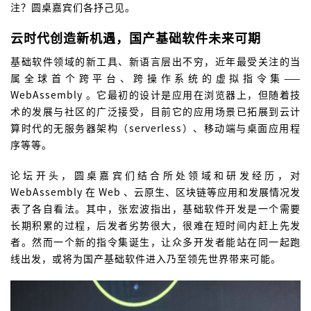
注？圆桌嘉宾们各抒己见。
云时代创造新机遇，国产基础软件未来可期
基础软件领域的新工具、新语言层出不穷，近年最受关注的当
属全球首个跨平台、跨操作系统的虚拟指令集——
WebAssembly 。它最初的设计是应用在浏览器上，但随着技
术的发展与社区的广泛接受，目前它的应用场景已拓展到云计
算时代的无服务器架构（serverless）、移动端与桌面应用程
序等等。
论坛开头，圆桌嘉宾们结合所处领域和研发经历，对
WebAssembly 在 Web 、云原生、区块链等应用和发展情况发
表了各自看法。其中，张宏波指出，基础软件开发是一个需要
长期积累的过程，后发者劣势很大，很难在短时间内赶上先发
者。然而一个新的指令集诞生，让众多开发者能站在同一起跑
线出发，或将为国产基础软件进入乃至领先世界带来可能。