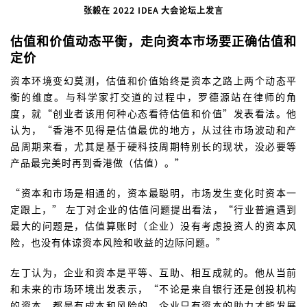
张毅在 2022 IDEA 大会论坛上发言
估值和价值动态平衡，走向资本市场要正确估值和
定价
资本环境变幻莫测，估值和价值始终是资本之路上两个动态平
衡的维度。与科学家打交道的过程中，罗德源站在律师的角
度，就“创业者该用何种心态看待估值和价值”发表看法。他
认为，“香港不见得是估值最优的地方，从过往市场波动和产
品周期来看，尤其是基于硬科技周期特别长的现状，没必要等
产品最完美时再到香港做（估值）。”
“资本和市场是相通的，资本最聪明，市场发生变化时资本一
定跟上，” 左丁对企业的估值问题提出看法，“行业普遍遇到
最大的问题是，估值算账时（企业）没有考虑投资人的资本风
险，也没有体谅资本风险和收益的边际问题。”
左丁认为，企业和资本是平等、互助、相互成就的。他从当前
和未来的市场环境出发表示，“不论是来自银行还是创投机构
的资本，都是有成本和风险的，企业只有资本的助力才能发展