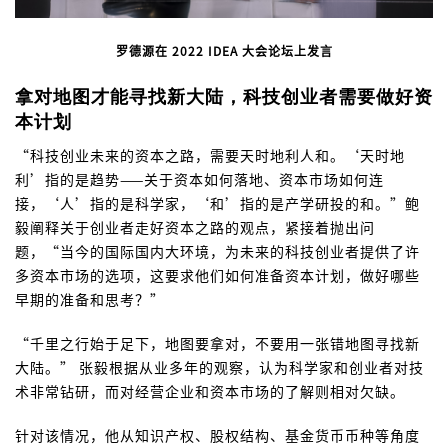
罗德源在 2022 IDEA 大会论坛上发言
拿对地图才能寻找新大陆，科技创业者需要做好资
本计划
“科技创业未来的资本之路，需要天时地利人和。‘天时地
利’指的是趋势——关于资本如何落地、资本市场如何连
接，‘人’指的是科学家，‘和’指的是产学研投的和。”鲍
毅阐释关于创业者走好资本之路的观点，紧接着抛出问
题，“当今的国际国内大环境，为未来的科技创业者提供了许
多资本市场的选项，这要求他们如何准备资本计划，做好哪些
早期的准备和思考？”
“千里之行始于足下，地图要拿对，不要用一张错地图寻找新
大陆。” 张毅根据从业多年的观察，认为科学家和创业者对技
术非常钻研，而对经营企业和资本市场的了解则相对欠缺。
针对该情况，他从知识产权、股权结构、基金货币币种等角度