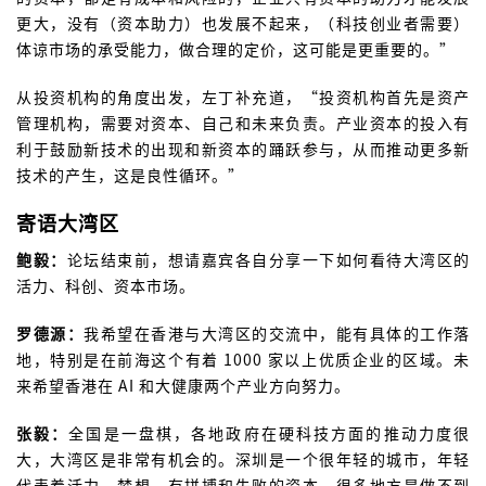
更大，没有（资本助力）也发展不起来，（科技创业者需要）
体谅市场的承受能力，做合理的定价，这可能是更重要的。”
从投资机构的角度出发，左丁补充道，“投资机构首先是资产
管理机构，需要对资本、自己和未来负责。产业资本的投入有
利于鼓励新技术的出现和新资本的踊跃参与，从而推动更多新
技术的产生，这是良性循环。”
寄语大湾区
鲍毅：
论坛结束前，想请嘉宾各自分享一下如何看待大湾区的
活力、科创、资本市场。
罗德源：
我希望在香港与大湾区的交流中，能有具体的工作落
地，特别是在前海这个有着 1000 家以上优质企业的区域。未
来希望香港在 AI 和大健康两个产业方向努力。
张毅：
全国是一盘棋，各地政府在硬科技方面的推动力度很
大，大湾区是非常有机会的。深圳是一个很年轻的城市，年轻
代表着活力、梦想、有拼搏和失败的资本，很多地方是做不到