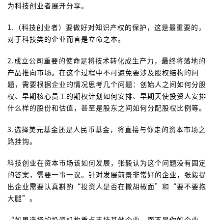
为科技创业者展开分享。
1.（科技创业者）要做好对知识产权的保护，这是最重要的，
对于科技类的企业而言是立命之本。
2.成立公司重要的使命是将技术转化成生产力，最终将落地的
产品推向市场。在这个过程中不可避免要涉及股权结构的问
题，需要根据企业的情况思考几个问题：创始人之间如何分股
权、早期核心员工的期权计划如何安排、早期天使投资人安排
什么样的股份和估值，甚至是股东之间如何分配股权比例等。
3.选择美元基金还是人民币基金，将直接与你走的资本市场之
路挂钩。
科技创业在资本市场该如何发展，张毅认为这个问题没有固定
的答案，需要一事一议。针对发展前景非常好的企业，张毅提
出企业需要认真斟酌“投资人是否在撒胡椒面”和“要不要抱
大腿”。
“如果选择的投资机构重点支持其他企业，而不是你的企业，