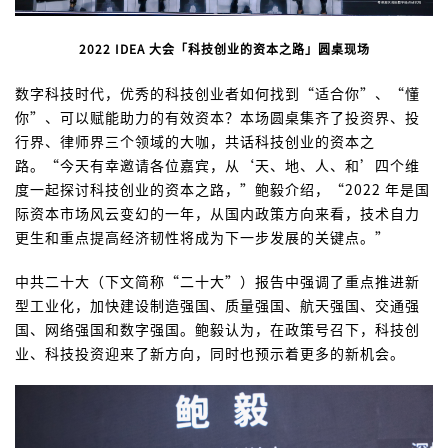
2022 IDEA 大会「科技创业的资本之路」圆桌现场
数字科技时代，优秀的科技创业者如何找到“适合你”、“懂
你”、可以赋能助力的有效资本？本场圆桌集齐了投资界、投
行界、律师界三个领域的大咖，共话科技创业的资本之
路。
“今天有幸邀请各位嘉宾，从‘天、地、人、和’四个维
度一起探讨科技创业的资本之路，”鲍毅介绍，“2022 年是国
际资本市场风云变幻的一年，从国内政策方向来看，技术自力
更生和重点提高经济韧性将成为下一步发展的关键点。”
中共二十大（下文简称“二十大”）报告中强调了重点推进新
型工业化，加快建设制造强国、质量强国、航天强国、交通强
国、网络强国和数字强国。鲍毅认为，在政策号召下，科技创
业、科技投资迎来了新方向，同时也预示着更多的新机会。