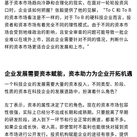
基于资本市场趋向冷静和合理化的现实，在面对一轮轮投资风
口时，企业该如何把握？张毅提供了他的见解，“To C 和 To B
的资本市场看法是不一样的，对于 To B 的硬科技企业而言，投
资者和资本市场有着完全不同的理性模式。由于不同的资本市
场会受到地缘政治的影响，且安全审查的问题可能导致一批企
业难以在境外上市，因此企业需要针对不同的情况，判断什么
样的资本市场更适合企业的发展和上市。”
企业发展需要资本赋能，资本助力为企业开拓机遇
一个科技企业的发展需要大量的资本投入，不同类型、阶段、
性质的资本在科技企业的发展道路中，扮演着什么角色？
左丁表示，资本的属性决定了它的角色。现在的资本市场包容
性很强，实际上已经分不出成长期和成熟期。只要脱离了早期
的研发阶段，进入到下一环节和行业正常的赛道，都差不多。
如果企业成长快、收入高，即使暂时不盈利也能很快对接到资
本市场进行公开发行。投资机构赋能企业的途径有很多，提供