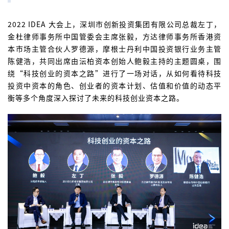
2022 IDEA 大会上，深圳市创新投资集团有限公司总裁左丁，
金杜律师事务所中国管委会主席张毅，方达律师事务所香港资
本市场主管合伙人罗德源，摩根士丹利中国投资银行业务主管
陈健浩，共同出席由沄柏资本创始人鲍毅主持的主题圆桌，围
绕“科技创业的资本之路”进行了一场对话，从如何看待科技
投资中资本的角色、创业者的资本计划、估值和价值的动态平
衡等多个角度深入探讨了未来的科技创业资本之路。