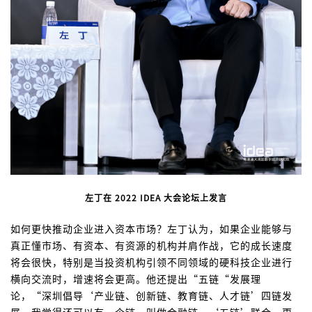
左丁在 2022 IDEA 大会论坛上发言
如何更快推动企业进入资本市场？左丁认为，如果企业能够与
真正懂市场、有资本、有资源的机构并肩作战，它的成长速度
将会很快，特别是当投资机构引领不同领域的硬科技企业进行
横向交流时，增速将会更高。他还提出“五链“发展理
论，“深圳倡导‘产业链、创新链、教育链、人才链’四链发
展，我觉得还可以有一个链，叫做金融链。‘五链’联合，更