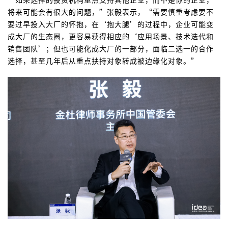
将来可能会有很大的问题，”张毅表示，“需要慎重考虑要不
要过早投入大厂的怀抱，在‘抱大腿’的过程中，企业可能变
成大厂的生态圈，更容易获得相应的‘应用场景、技术迭代和
销售团队’；但也可能化成大厂的一部分，面临二选一的合作
选择，甚至几年后从重点扶持对象转成被边缘化对象。”