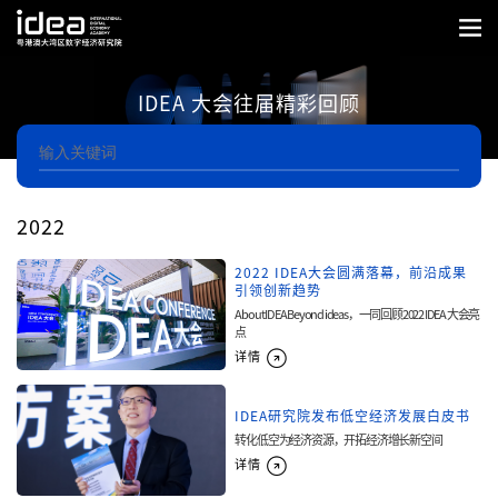
IDEA 大会往届精彩回顾
2022
2022 IDEA大会圆满落幕，前沿成果
引领创新趋势
About IDEA Beyond ideas，一同回顾2022 IDEA 大会亮
点
详情
IDEA研究院发布低空经济发展白皮书
转化低空为经济资源，开拓经济增长新空间
详情