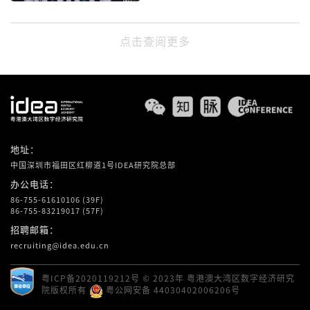
点击查阅更多
地址：
中国深圳市福田区红柳道1号IDEA研究院总部
办公电话：
86-755-61610106 (39F)
86-755-83219017 (57F)
招聘邮箱：
recruiting@idea.edu.cn
粤ICP备2020119212号
© 2023年 粤港澳大湾区数字经济研究
院版权所有
粤公网安备 44030402006206号